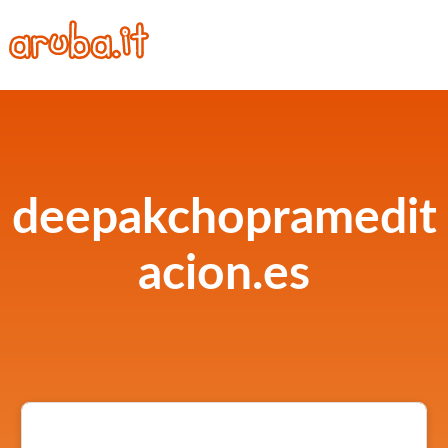
deepakchopramedit
acion.es