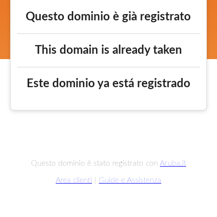
Questo dominio è già registrato
This domain is already taken
Este dominio ya está registrado
Questo dominio è stato registrato con
Aruba.it
Area clienti
|
Guide e Assistenza